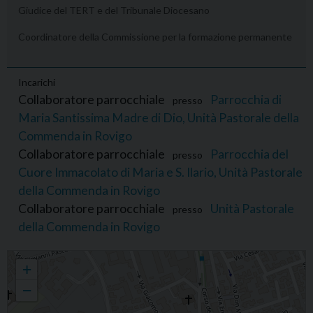
Giudice del TERT e del Tribunale Diocesano
Coordinatore della Commissione per la formazione permanente
Incarichi
Collaboratore parrocchiale
Parrocchia di
presso
Maria Santissima Madre di Dio, Unità Pastorale della
Commenda in Rovigo
Collaboratore parrocchiale
Parrocchia del
presso
Cuore Immacolato di Maria e S. Ilario, Unità Pastorale
della Commenda in Rovigo
Collaboratore parrocchiale
Unità Pastorale
presso
della Commenda in Rovigo
Luca Borgna
+
−