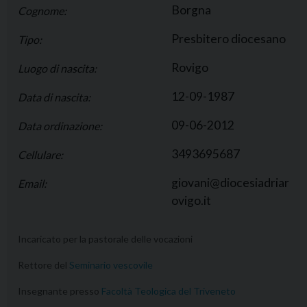
Borgna
Cognome:
Presbitero diocesano
Tipo:
Rovigo
Luogo di nascita:
12-09-1987
Data di nascita:
09-06-2012
Data ordinazione:
3493695687
Cellulare:
giovani@diocesiadriar
Email:
ovigo.it
Incaricato per la pastorale delle vocazioni
Rettore del
Seminario vescovile
Insegnante presso
Facoltà Teologica del Triveneto