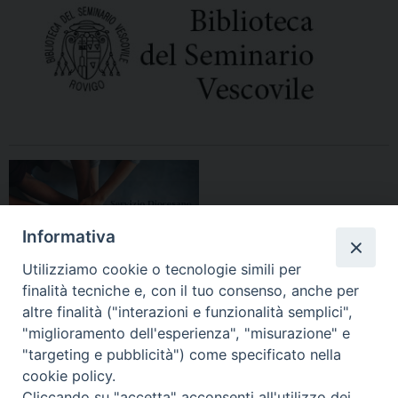
Informativa
Utilizziamo cookie o tecnologie simili per
finalità tecniche e, con il tuo consenso, anche per
altre finalità ("interazioni e funzionalità semplici",
"miglioramento dell'esperienza", "misurazione" e
"targeting e pubblicità") come specificato nella
HOME
DIOCESI
VESCOVO
CURIA VESCOVILE
NEWS
cookie policy.
Cliccando su "accetta" acconsenti all'utilizzo dei