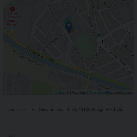
Leaflet
| Map data ©
OpenStreetMap
contributors
Via Giovanni Pascoli, 51, 45100 Rovigo RO, Italia