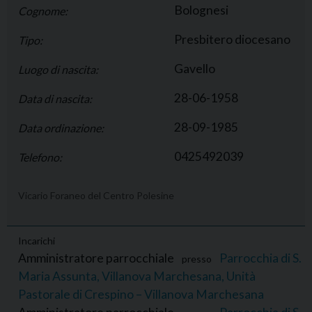
Bolognesi
Cognome:
Presbitero diocesano
Tipo:
Gavello
Luogo di nascita:
28-06-1958
Data di nascita:
28-09-1985
Data ordinazione:
0425492039
Telefono:
Vicario Foraneo del Centro Polesine
Incarichi
Amministratore parrocchiale
Parrocchia di S.
presso
Maria Assunta, Villanova Marchesana, Unità
Pastorale di Crespino – Villanova Marchesana