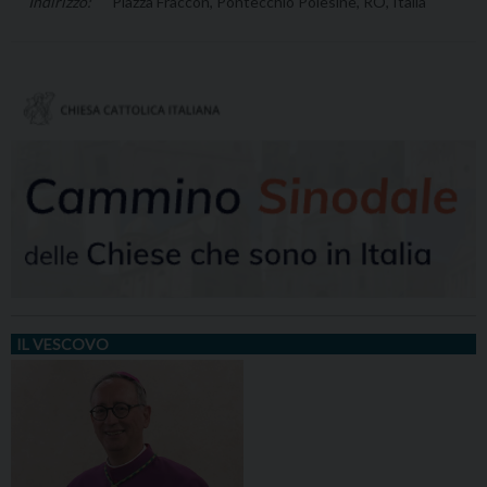
Piazza Fraccon, Pontecchio Polesine, RO, Italia
IL VESCOVO