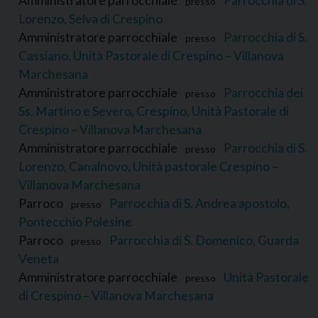
Amministratore parrocchiale
Parrocchia di S.
presso
Lorenzo, Selva di Crespino
Amministratore parrocchiale
Parrocchia di S.
presso
Cassiano, Unità Pastorale di Crespino – Villanova
Marchesana
Amministratore parrocchiale
Parrocchia dei
presso
Ss. Martino e Severo, Crespino, Unità Pastorale di
Crespino – Villanova Marchesana
Amministratore parrocchiale
Parrocchia di S.
presso
Lorenzo, Canalnovo, Unità pastorale Crespino –
Villanova Marchesana
Parroco
Parrocchia di S. Andrea apostolo,
presso
Pontecchio Polesine
Parroco
Parrocchia di S. Domenico, Guarda
presso
Veneta
Amministratore parrocchiale
Unità Pastorale
presso
di Crespino – Villanova Marchesana