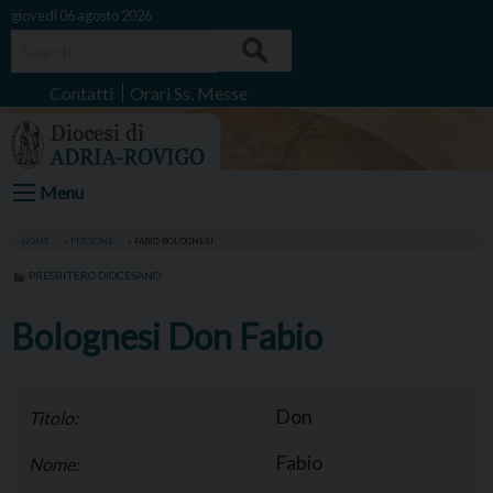
Skip
giovedì 06 agosto 2026
to
Search
content
Contatti
Orari Ss. Messe
Menu
HOME
»
PERSONE
»
FABIO BOLOGNESI
PRESBITERO DIOCESANO
Bolognesi Don Fabio
Don
Titolo:
Fabio
Nome: