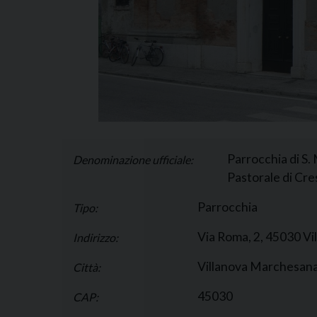
Parrocchia di S.
Denominazione ufficiale:
Pastorale di Cr
Parrocchia
Tipo:
Via Roma, 2, 45030 Vi
Indirizzo:
Villanova Marchesan
Città:
45030
CAP: