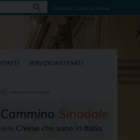
Search
Contatti
Orari Ss. Messe
NTATTI
SERVIZIO ANTENATI