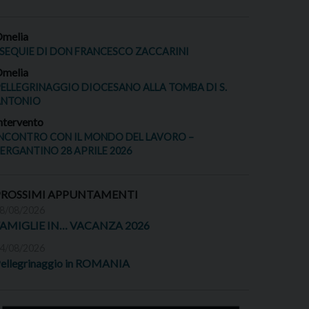
melia
SEQUIE DI DON FRANCESCO ZACCARINI
melia
ELLEGRINAGGIO DIOCESANO ALLA TOMBA DI S.
ANTONIO
ntervento
NCONTRO CON IL MONDO DEL LAVORO –
ERGANTINO 28 APRILE 2026
PROSSIMI APPUNTAMENTI
8/08/2026
FAMIGLIE IN… VACANZA 2026
4/08/2026
ellegrinaggio in ROMANIA