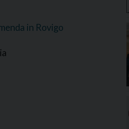
mmenda in Rovigo
ia