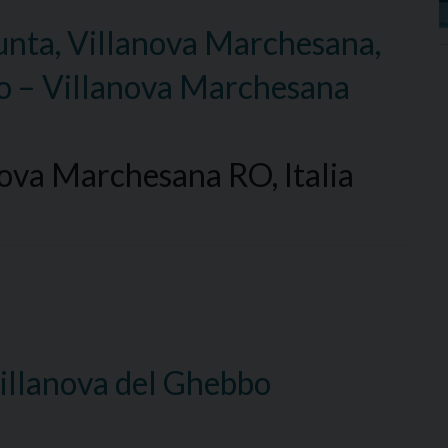
sunta, Villanova Marchesana,
no – Villanova Marchesana
ova Marchesana RO, Italia
Villanova del Ghebbo