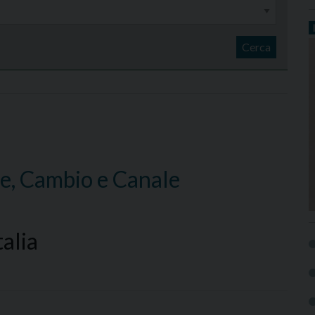
Cerca
se, Cambio e Canale
alia