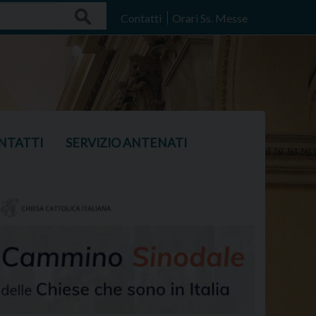
Search
Contatti
Orari Ss. Messe
NTATTI
SERVIZIO ANTENATI