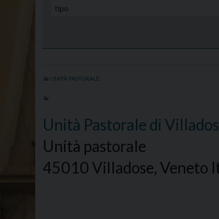
UNITÀ PASTORALE
Unità Pastorale di Villado
Unità pastorale
45010 Villadose, Veneto It