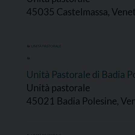
45035 Castelmassa, Veneto
UNITÀ PASTORALE
Unità Pastorale di Badia P
Unità pastorale
45021 Badia Polesine, Ven