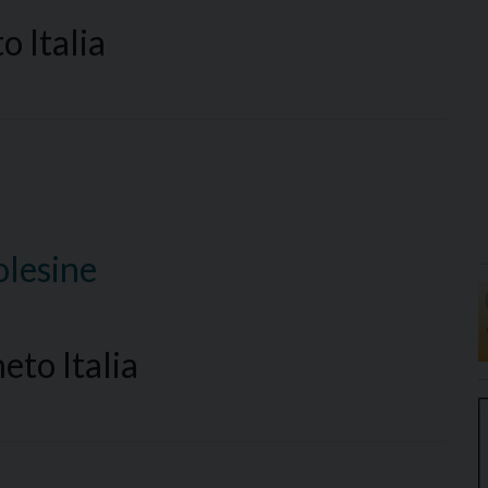
 Italia
olesine
eto Italia