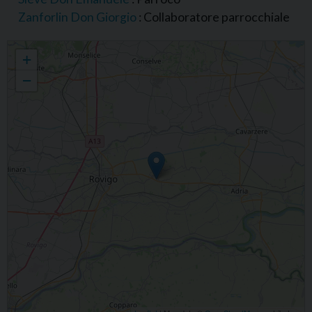
Zanforlin Don Giorgio
: Collaboratore parrocchiale
Unità Pastorale di Villadose, Cambio e Canale
+
−