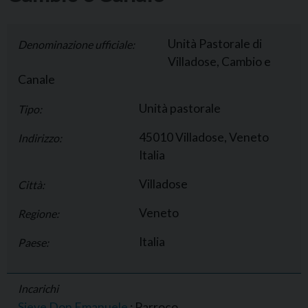
Unità Pastorale di
Denominazione ufficiale:
Villadose, Cambio e
Canale
Unità pastorale
Tipo:
45010 Villadose, Veneto
Indirizzo:
Italia
Villadose
Città:
Veneto
Regione:
Italia
Paese:
Incarichi
Sieve Don Emanuele
: Parroco