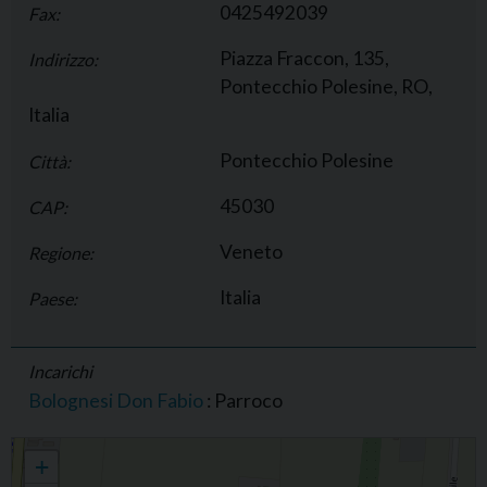
0425492039
Fax:
Piazza Fraccon, 135,
Indirizzo:
Pontecchio Polesine, RO,
Italia
Pontecchio Polesine
Città:
45030
CAP:
Veneto
Regione:
Italia
Paese:
Incarichi
Bolognesi Don Fabio
: Parroco
Parrocchia di S. Andrea apostolo, Pontecchio Polesine
+