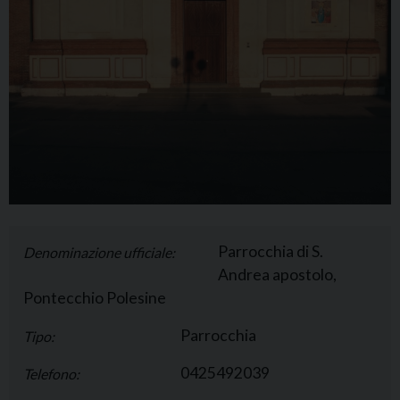
Parrocchia di S.
Denominazione ufficiale:
Andrea apostolo,
Pontecchio Polesine
Parrocchia
Tipo:
0425492039
Telefono: