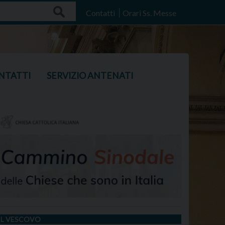
Search
Contatti
Orari Ss. Messe
NTATTI
SERVIZIO ANTENATI
IL VESCOVO