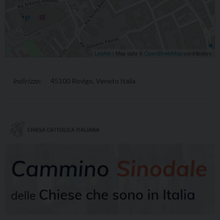
Leaflet
| Map data ©
OpenStreetMap
contributors
45100 Rovigo, Veneto Italia