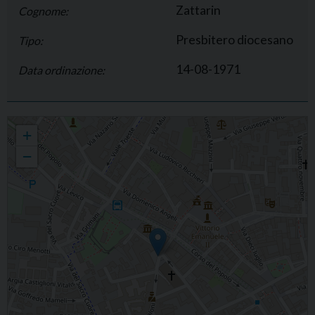
Zattarin
Cognome:
Presbitero diocesano
Tipo:
14-08-1971
Data ordinazione:
Giuliano Zattarin
+
−