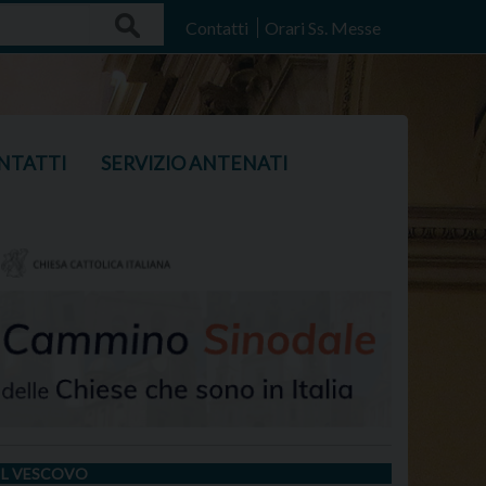
Search
Contatti
Orari Ss. Messe
NTATTI
SERVIZIO ANTENATI
IL VESCOVO