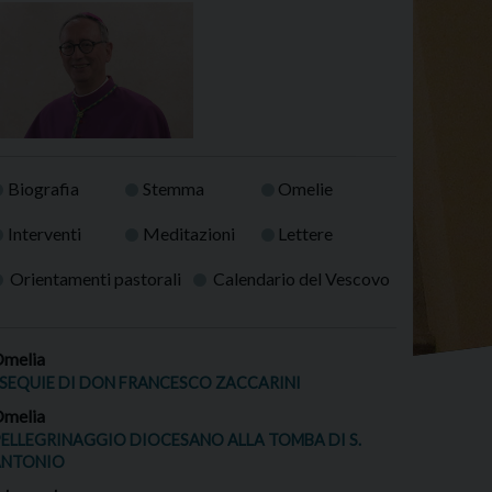
Biografia
Stemma
Omelie
Interventi
Meditazioni
Lettere
Orientamenti pastorali
Calendario del Vescovo
melia
SEQUIE DI DON FRANCESCO ZACCARINI
melia
ELLEGRINAGGIO DIOCESANO ALLA TOMBA DI S.
ANTONIO