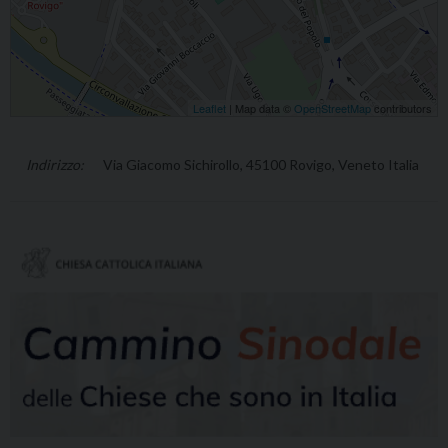
Leaflet
| Map data ©
OpenStreetMap
contributors
Via Giacomo Sichirollo, 45100 Rovigo, Veneto Italia