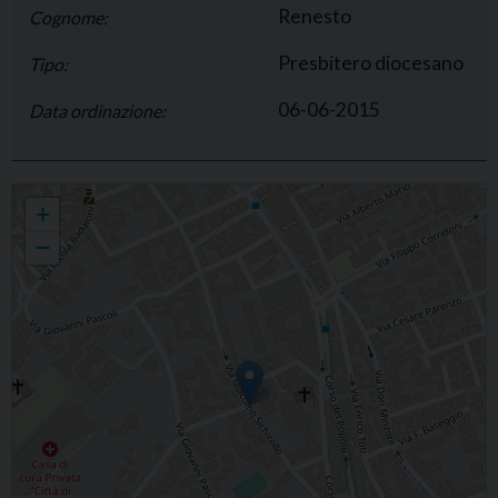
Renesto
Cognome:
Presbitero diocesano
Tipo:
06-06-2015
Data ordinazione:
Nicola Renesto
+
−