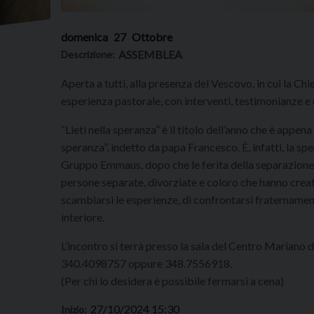
domenica
27
Ottobre
ASSEMBLEA
Descrizione:
Aperta a tutti, alla presenza del Vescovo, in cui la C
esperienza pastorale, con interventi, testimonianze e 
“Lieti nella speranza” è il titolo dell’anno che è appena
speranza”, indetto da papa Francesco. È, infatti, la s
Gruppo Emmaus, dopo che le ferita della separazione li
persone separate, divorziate e coloro che hanno creato
scambiarsi le esperienze, di confrontarsi fraternamen
interiore.
L’incontro si terrà presso la sala del Centro Mariano 
340.4098757 oppure 348.7556918.
(Per chi lo desidera è possibile fermarsi a cena)
27/10/2024 15:30
Inizio: