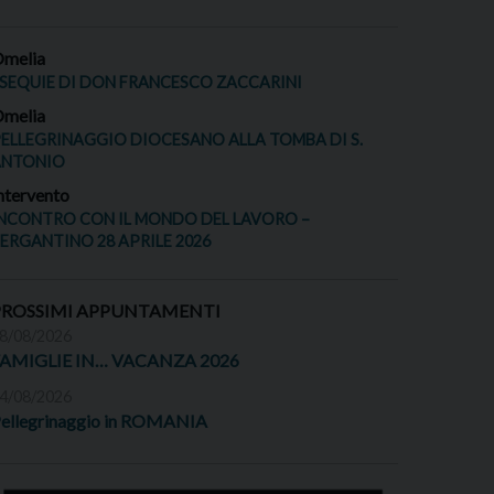
melia
SEQUIE DI DON FRANCESCO ZACCARINI
melia
ELLEGRINAGGIO DIOCESANO ALLA TOMBA DI S.
ANTONIO
ntervento
NCONTRO CON IL MONDO DEL LAVORO –
ERGANTINO 28 APRILE 2026
PROSSIMI APPUNTAMENTI
8/08/2026
FAMIGLIE IN… VACANZA 2026
4/08/2026
ellegrinaggio in ROMANIA