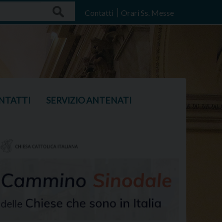
Search
Contatti
Orari Ss. Messe
NTATTI
SERVIZIO ANTENATI