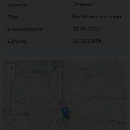
Onyenso
Cognome:
Presbitero diocesano
Tipo:
11-06-2011
Data ordinazione:
3208213806
Cellulare:
Peter Onyenso
+
−