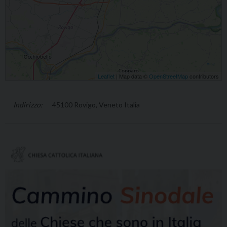
Leaflet
| Map data ©
OpenStreetMap
contributors
45100 Rovigo, Veneto Italia