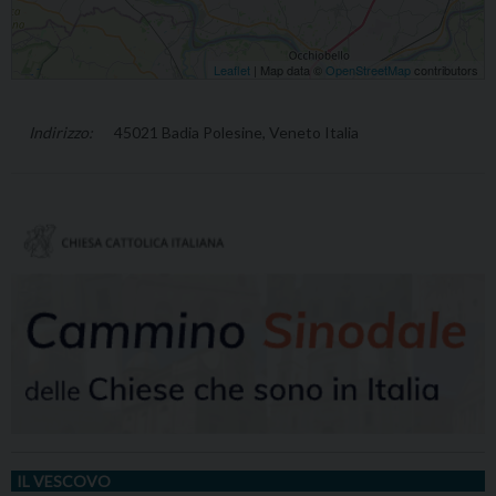
Leaflet
| Map data ©
OpenStreetMap
contributors
45021 Badia Polesine, Veneto Italia
IL VESCOVO