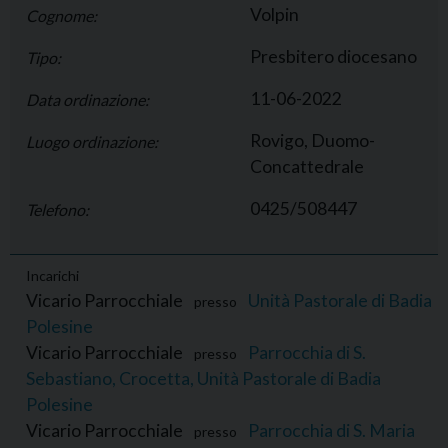
Volpin
Cognome:
Presbitero diocesano
Tipo:
11-06-2022
Data ordinazione:
Rovigo, Duomo-
Luogo ordinazione:
Concattedrale
0425/508447
Telefono:
Incarichi
Vicario Parrocchiale
Unità Pastorale di Badia
presso
Polesine
Vicario Parrocchiale
Parrocchia di S.
presso
Sebastiano, Crocetta, Unità Pastorale di Badia
Polesine
Vicario Parrocchiale
Parrocchia di S. Maria
presso