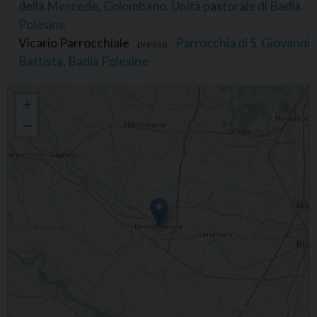
della Mercede, Colombano, Unità pastorale di Badia
Polesine
Vicario Parrocchiale
Parrocchia di S. Giovanni
presso
Battista, Badia Polesine
Riccardo Volpin
+
−