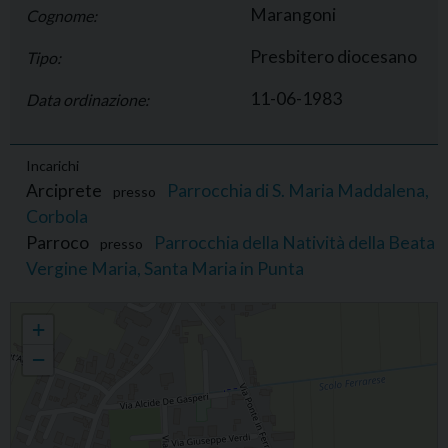
Marangoni
Cognome:
Presbitero diocesano
Tipo:
11-06-1983
Data ordinazione:
Incarichi
Arciprete
Parrocchia di S. Maria Maddalena,
presso
Corbola
Parroco
Parrocchia della Natività della Beata
presso
Vergine Maria, Santa Maria in Punta
Rossano Marangoni
+
−