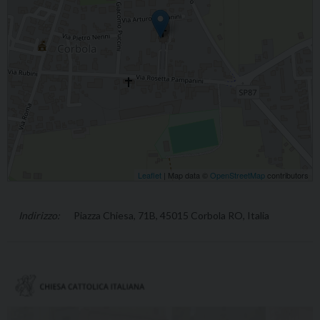
Leaflet
| Map data ©
OpenStreetMap
contributors
Piazza Chiesa, 71B, 45015 Corbola RO, Italia