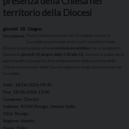
presenza della Chiesa nel
territorio della Diocesi
giovedì
18
Giugno
Dopo il primo momento del 21 maggio scorso, il
Descrizione:
Consiglio presbiterale invita tutti i presbiteri della
Diocesi a partecipare ad una
seconda assemblea
che si svolgerà in
Seminario
giovedì 18 giugno dalle 9.30 alle 12
, durante la quale verrà
approfondito il progetto di riconfigurazione della presenza della
Chiesa nel territorio della Diocesi elaborato negli ultimi incontri del
Consiglio.
18/06/2026 09:30
Inizio:
18/06/2026 12:00
Fine:
Diocesi
Categorie:
45100 Rovigo, Veneto Italia
Indirizzo:
Rovigo
Città:
Veneto
Regione:
Italia
Paese: