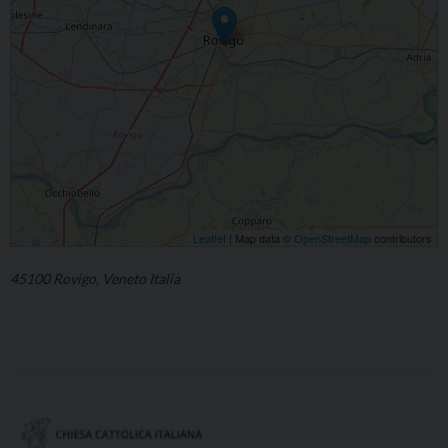
Leaflet
| Map data ©
OpenStreetMap
contributors
45100 Rovigo, Veneto Italia