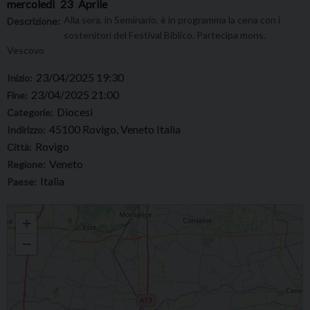
mercoledì
23
Aprile
Alla sera, in Seminario, è in programma la cena con i
Descrizione:
sostenitori del Festival Biblico. Partecipa mons.
Vescovo
23/04/2025 19:30
Inizio:
23/04/2025 21:00
Fine:
Diocesi
Categorie:
45100 Rovigo, Veneto Italia
Indirizzo:
Rovigo
Città:
Veneto
Regione:
Italia
Paese:
Cena con i sostenitori del Festival Biblico
+
−