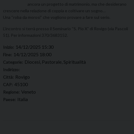
ancora un progetto di matrimonio, ma che desiderano
crescere nella relazione di coppia e coltivare un sogno…
Una “roba da morosi” che vogliono provare a fare sul serio.
L’incontro si terrà presso il Seminario “S. Pio X” di Rovigo (via Pascoli
51). Per informazioni 370/3683152.
14/12/2025 15:30
Inizio:
14/12/2025 18:00
Fine:
Diocesi, Pastorale, Spiritualità
Categorie:
Indirizzo:
Rovigo
Città:
45100
CAP:
Veneto
Regione:
Italia
Paese: