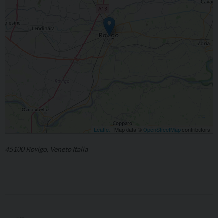
Leaflet
| Map data ©
OpenStreetMap
contributors
45100 Rovigo, Veneto Italia