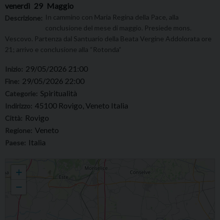
venerdì
29
Maggio
In cammino con Maria Regina della Pace, alla
Descrizione:
conclusione del mese di maggio. Presiede mons.
Vescovo. Partenza dal Santuario della Beata Vergine Addolorata ore
21; arrivo e conclusione alla “Rotonda”
29/05/2026 21:00
Inizio:
29/05/2026 22:00
Fine:
Spiritualità
Categorie:
45100 Rovigo, Veneto Italia
Indirizzo:
Rovigo
Città:
Veneto
Regione:
Italia
Paese:
Chiusura a Rovigo del mese di maggio 2026
+
−