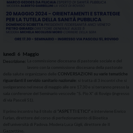
lunedì
6
Maggio
La commissione diocesana di pastorale sociale e del
Descrizione:
lavoro con la commissione diocesana della pastorale
della salute organizzano delle
CONVERSAZIONI su varie tematiche
riguardanti il servizio sanitario nazionale
: si tratta di 3 incontri che si
svolgeranno nel mese di maggio alle ore 17.30 e si terranno presso la
sala conferenze del Seminario vescovile “S. Pio X” di Rovigo (ingresso
di via Pascoli 51).
Il primo incontro ha il titolo di
“ASPETTI ETICI”
e interviene Enrico
Furlan, direttore del corso di perfezionamento di Bioetica
dell’università di Padova. Modera Luca Gigli, direttore de Il
Gazzettino.