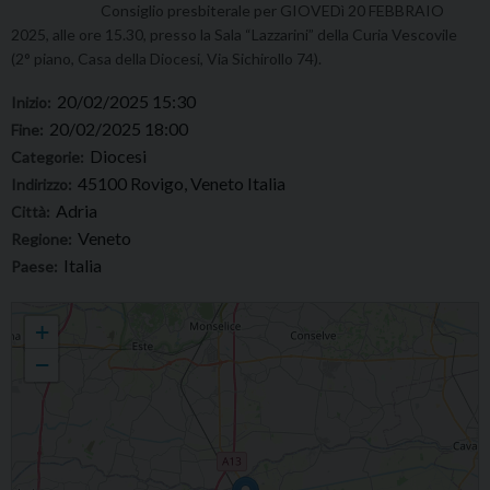
Consiglio presbiterale per GIOVEDì 20 FEBBRAIO
2025, alle ore 15.30, presso la Sala “Lazzarini” della Curia Vescovile
(2° piano, Casa della Diocesi, Via Sichirollo 74).
20/02/2025 15:30
Inizio:
20/02/2025 18:00
Fine:
Diocesi
Categorie:
45100 Rovigo, Veneto Italia
Indirizzo:
Adria
Città:
Veneto
Regione:
Italia
Paese:
CONSIGLIO PRESBITERALE
+
−