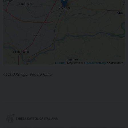
Leaflet
| Map data ©
OpenStreetMap
contributors
45100 Rovigo, Veneto Italia