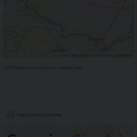
Leaflet
| Map data ©
OpenStreetMap
contributors
37043 Baruchella Giacciano, Veneto Italia