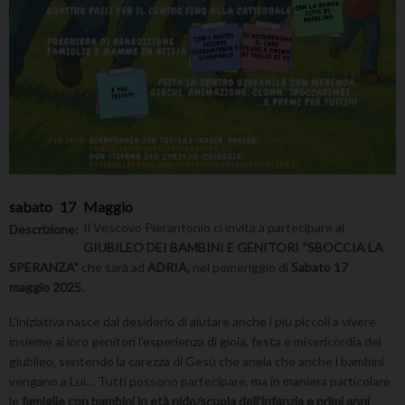
sabato
17
Maggio
Il Vescovo Pierantonio ci invita a partecipare al
Descrizione:
GIUBILEO DEI BAMBINI E GENITORI “SBOCCIA LA
SPERANZA”
che sarà ad
ADRIA,
nel pomeriggio di
Sabato 17
maggio 2025.
L’iniziativa nasce dal desiderio di aiutare anche i più piccoli a vivere
insieme ai loro genitori l’esperienza di gioia, festa e misericordia del
giubileo, sentendo la carezza di Gesù che anela che anche i bambini
vengano a Lui… Tutti possono partecipare, ma in maniera particolare
le
famiglie con bambini in età nido/scuola dell’infanzia e primi anni