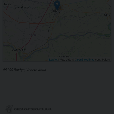
Leaflet
| Map data ©
OpenStreetMap
contributors
45100 Rovigo, Veneto Italia