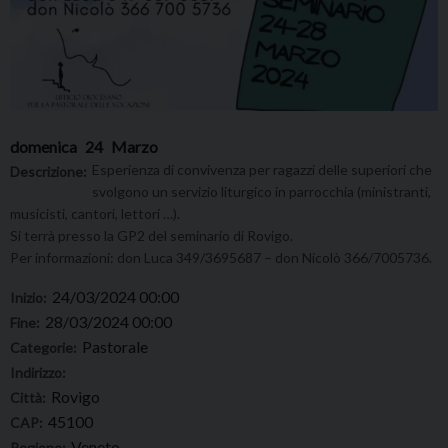
domenica
24
Marzo
Esperienza di convivenza per ragazzi delle superiori che
Descrizione:
svolgono un servizio liturgico in parrocchia (ministranti,
musicisti, cantori, lettori …).
Si terrà presso la GP2 del seminario di Rovigo.
Per informazioni: don Luca 349/3695687 – don Nicolò 366/7005736.
24/03/2024 00:00
Inizio:
28/03/2024 00:00
Fine:
Pastorale
Categorie:
Indirizzo:
Rovigo
Città:
45100
CAP:
Veneto
Regione: