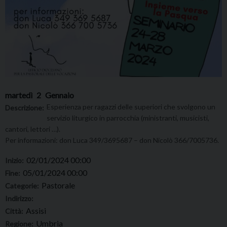
martedì
2
Gennaio
Esperienza per ragazzi delle superiori che svolgono un
Descrizione:
servizio liturgico in parrocchia (ministranti, musicisti,
cantori, lettori …).
Per informazioni: don Luca 349/3695687 – don Nicolò 366/7005736.
02/01/2024 00:00
Inizio:
05/01/2024 00:00
Fine:
Pastorale
Categorie:
Indirizzo:
Assisi
Città:
Umbria
Regione: