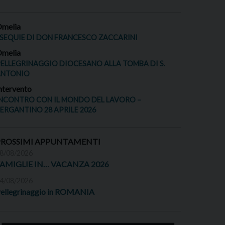
melia
SEQUIE DI DON FRANCESCO ZACCARINI
melia
ELLEGRINAGGIO DIOCESANO ALLA TOMBA DI S.
ANTONIO
ntervento
NCONTRO CON IL MONDO DEL LAVORO –
ERGANTINO 28 APRILE 2026
PROSSIMI APPUNTAMENTI
8/08/2026
FAMIGLIE IN… VACANZA 2026
4/08/2026
ellegrinaggio in ROMANIA