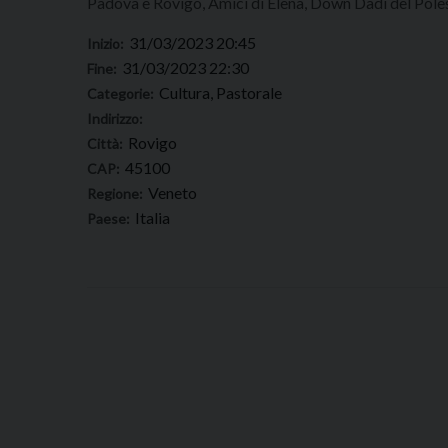
Padova e Rovigo, Amici di Elena, Down Dadi del Pole
31/03/2023 20:45
Inizio:
31/03/2023 22:30
Fine:
Cultura, Pastorale
Categorie:
Indirizzo:
Rovigo
Città:
45100
CAP:
Veneto
Regione:
Italia
Paese: