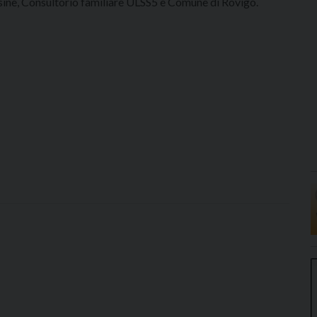
sine, Consultorio familiare ULSS5 e Comune di Rovigo.