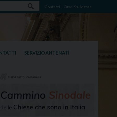
Search
Contatti
Orari Ss. Messe
NTATTI
SERVIZIO ANTENATI