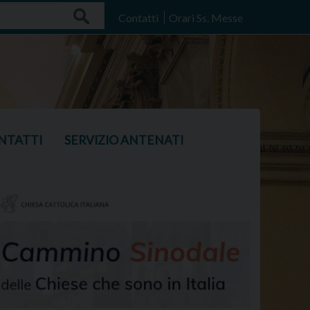
Search
Contatti
Orari Ss. Messe
NTATTI
SERVIZIO ANTENATI