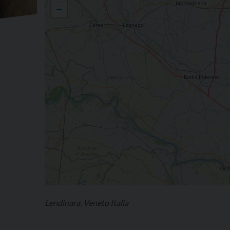
−
Lendinara, Veneto Italia