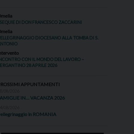
melia
SEQUIE DI DON FRANCESCO ZACCARINI
melia
ELLEGRINAGGIO DIOCESANO ALLA TOMBA DI S.
ANTONIO
ntervento
NCONTRO CON IL MONDO DEL LAVORO –
ERGANTINO 28 APRILE 2026
PROSSIMI APPUNTAMENTI
8/08/2026
FAMIGLIE IN… VACANZA 2026
4/08/2026
ellegrinaggio in ROMANIA