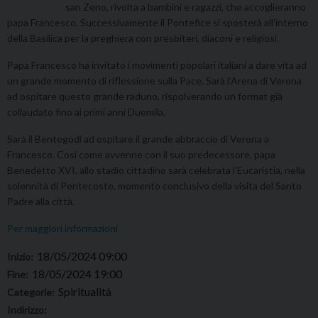
san Zeno, rivolta a bambini e ragazzi, che accoglieranno
papa Francesco. Successivamente il Pontefice si sposterà all’interno
della Basilica per la preghiera con presbiteri, diaconi e religiosi.
Papa Francesco ha invitato i movimenti popolari italiani a dare vita ad
un grande momento di riflessione sulla Pace. Sarà l’Arena di Verona
ad ospitare questo grande raduno, rispolverando un format già
collaudato fino ai primi anni Duemila.
Sarà il Bentegodi ad ospitare il grande abbraccio di Verona a
Francesco. Così come avvenne con il suo predecessore, papa
Benedetto XVI, allo stadio cittadino sarà celebrata l’Eucaristia, nella
solennità di Pentecoste, momento conclusivo della visita del Santo
Padre alla città.
Per maggiori informazioni
18/05/2024 09:00
Inizio:
18/05/2024 19:00
Fine:
Spiritualità
Categorie:
Indirizzo: