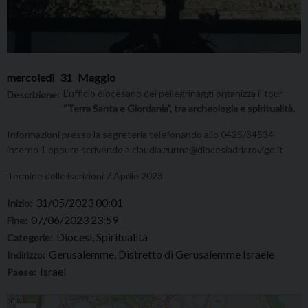
mercoledì
31
Maggio
L’ufficio diocesano dei pellegrinaggi organizza il tour
Descrizione:
“Terra Santa e Giordania”, tra archeologia e spiritualità.
Informazioni presso la segreteria telefonando allo 0425/34534
interno 1 oppure scrivendo a claudia.zurma@diocesiadriarovigo.it
Termine delle iscrizioni 7 Aprile 2023
31/05/2023 00:01
Inizio:
07/06/2023 23:59
Fine:
Diocesi, Spiritualità
Categorie:
Gerusalemme, Distretto di Gerusalemme Israele
Indirizzo:
Israel
Paese:
Pellegrinaggio diocesano "Terra Santa e Giordania", tra archeologia e