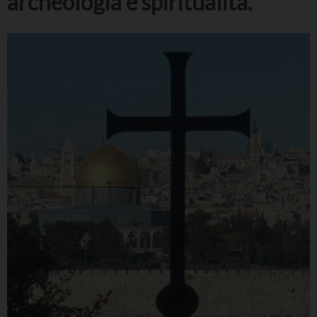
archeologia e spiritualità.