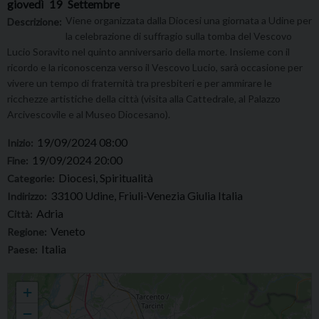
giovedì
19
Settembre
Viene organizzata dalla Diocesi una giornata a Udine per
Descrizione:
la celebrazione di suffragio sulla tomba del Vescovo
Lucio Soravito nel quinto anniversario della morte. Insieme con il
ricordo e la riconoscenza verso il Vescovo Lucio, sarà occasione per
vivere un tempo di fraternità tra presbiteri e per ammirare le
ricchezze artistiche della città (visita alla Cattedrale, al Palazzo
Arcivescovile e al Museo Diocesano).
19/09/2024 08:00
Inizio:
19/09/2024 20:00
Fine:
Diocesi, Spiritualità
Categorie:
33100 Udine, Friuli-Venezia Giulia Italia
Indirizzo:
Adria
Città:
Veneto
Regione:
Italia
Paese:
PELLEGRINAGGIO DEL CLERO A UDINE
+
−