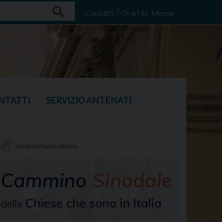
Search
Contatti
Orari Ss. Messe
NTATTI
SERVIZIO ANTENATI