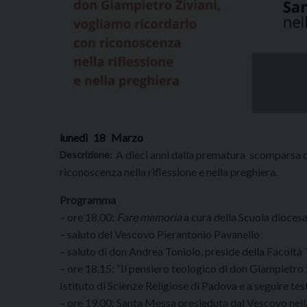
lunedì
18
Marzo
A dieci anni dalla prematura scomparsa 
Descrizione:
riconoscenza nella riflessione e nella preghiera.
Programma
– ore 18.00:
Fare memoria
a cura della Scuola dioces
– saluto del Vescovo Pierantonio Pavanello
– saluto di don Andrea Toniolo, preside della Facoltà
– ore 18.15: “Il pensiero teologico di don Giampietr
Istituto di Scienze Religiose di Padova e a seguire tes
– ore 19.00: Santa Messa presieduta dal Vescovo nell