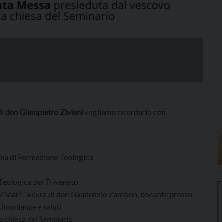
di
don Giampietro Ziviani
vogliamo ricordarlo con
ana di Formazione Teologica
 Teologica del Triveneto
o Ziviani” a cura di don Gaudenzio Zambon, docente presso
timonianze e saluti
a chiesa del Seminario