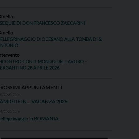
melia
SEQUIE DI DON FRANCESCO ZACCARINI
melia
ELLEGRINAGGIO DIOCESANO ALLA TOMBA DI S.
ANTONIO
ntervento
NCONTRO CON IL MONDO DEL LAVORO –
ERGANTINO 28 APRILE 2026
PROSSIMI APPUNTAMENTI
8/08/2026
FAMIGLIE IN… VACANZA 2026
4/08/2026
ellegrinaggio in ROMANIA