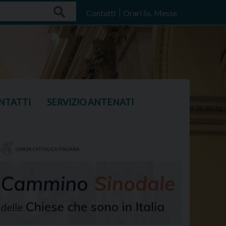
Search
Contatti
Orari Ss. Messe
NTATTI
SERVIZIO ANTENATI