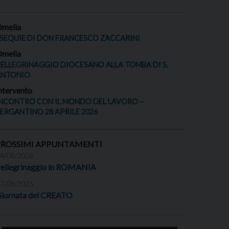
melia
SEQUIE DI DON FRANCESCO ZACCARINI
melia
ELLEGRINAGGIO DIOCESANO ALLA TOMBA DI S.
ANTONIO
ntervento
NCONTRO CON IL MONDO DEL LAVORO –
ERGANTINO 28 APRILE 2026
PROSSIMI APPUNTAMENTI
4/08/2026
ellegrinaggio in ROMANIA
7/09/2026
iornata del CREATO