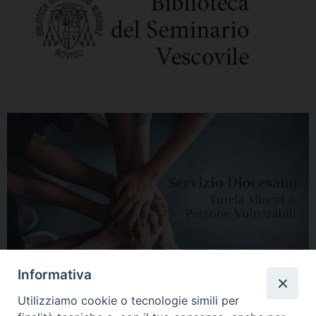
Informativa
Utilizziamo cookie o tecnologie simili per