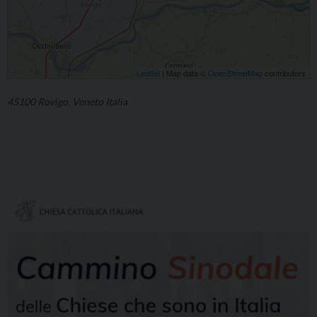
Leaflet
| Map data ©
OpenStreetMap
contributors
45100 Rovigo, Veneto Italia