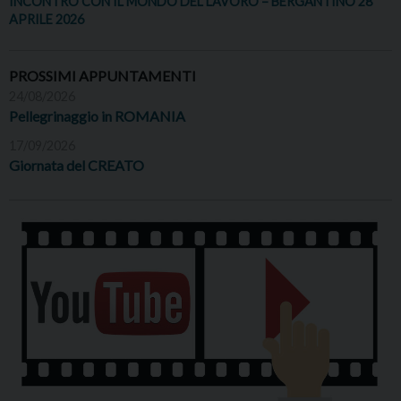
INCONTRO CON IL MONDO DEL LAVORO – BERGANTINO 28
APRILE 2026
PROSSIMI APPUNTAMENTI
24/08/2026
Pellegrinaggio in ROMANIA
17/09/2026
Giornata del CREATO