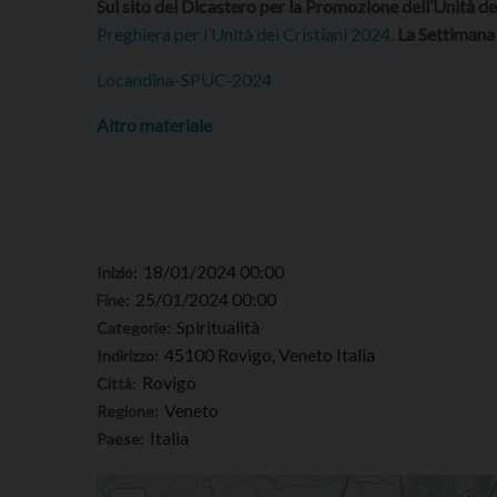
Sul sito del Dicastero per la Promozione dell’Unità dei
Preghiera per l’Unità dei Cristiani 2024.
La Settimana 
Locandina-SPUC-2024
Altro materiale
18/01/2024 00:00
Inizio:
25/01/2024 00:00
Fine:
Spiritualità
Categorie:
45100 Rovigo, Veneto Italia
Indirizzo:
Rovigo
Città:
Veneto
Regione:
Italia
Paese:
Settimana di Preghiera per l’Unità dei Cristiani 2024 – 18/25 genn