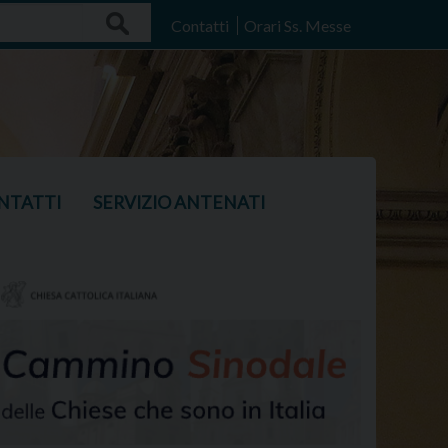
Search
Contatti
Orari Ss. Messe
NTATTI
SERVIZIO ANTENATI