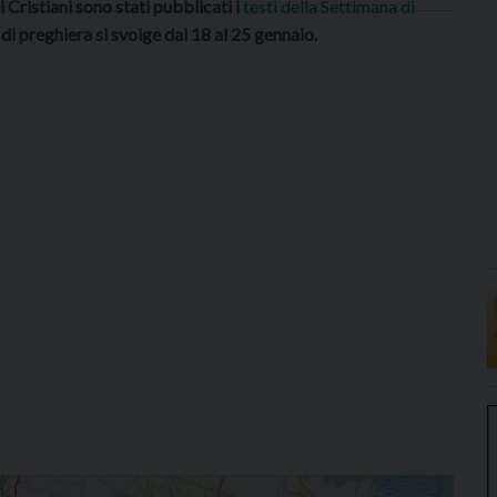
 Cristiani sono stati pubblicati i
testi della Settimana di
di preghiera si svolge dal 18 al 25 gennaio.
aio