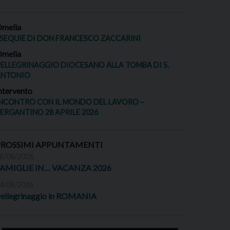
melia
SEQUIE DI DON FRANCESCO ZACCARINI
melia
ELLEGRINAGGIO DIOCESANO ALLA TOMBA DI S.
ANTONIO
ntervento
NCONTRO CON IL MONDO DEL LAVORO –
ERGANTINO 28 APRILE 2026
PROSSIMI APPUNTAMENTI
8/08/2026
FAMIGLIE IN… VACANZA 2026
4/08/2026
ellegrinaggio in ROMANIA