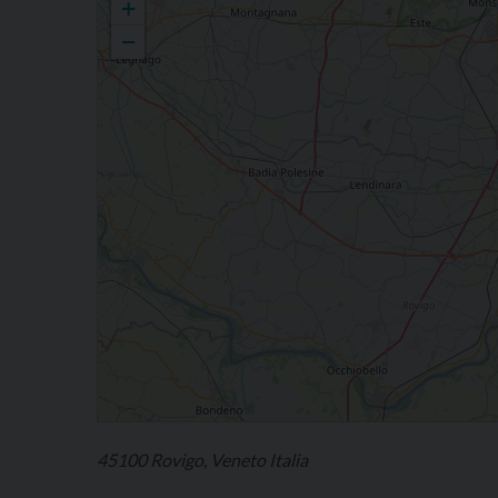
+
−
45100 Rovigo, Veneto Italia