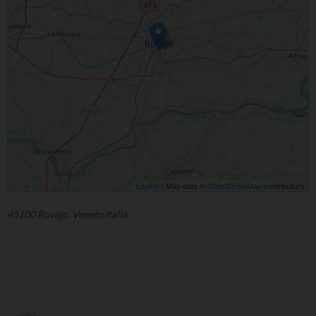
Leaflet
| Map data ©
OpenStreetMap
contributors
45100 Rovigo, Veneto Italia