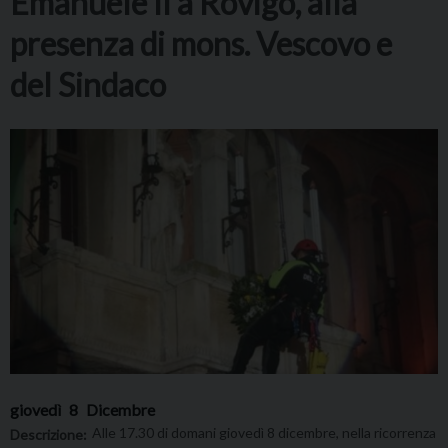
Emanuele II a Rovigo, alla
presenza di mons. Vescovo e
del Sindaco
giovedì
8
Dicembre
Alle 17.30 di domani giovedì 8 dicembre, nella ricorrenza
Descrizione: