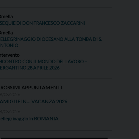
melia
SEQUIE DI DON FRANCESCO ZACCARINI
melia
ELLEGRINAGGIO DIOCESANO ALLA TOMBA DI S.
ANTONIO
ntervento
NCONTRO CON IL MONDO DEL LAVORO –
ERGANTINO 28 APRILE 2026
PROSSIMI APPUNTAMENTI
8/08/2026
FAMIGLIE IN… VACANZA 2026
4/08/2026
ellegrinaggio in ROMANIA