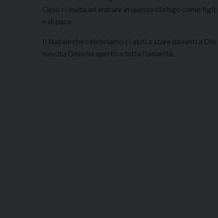
Gesù ci invita ad entrare in questo dialogo come figli: 
e di pace.
Il Natale che celebriamo ci aiuti a stare davanti a Dio
nascita Gesù ha aperto a tutta l’umanità.