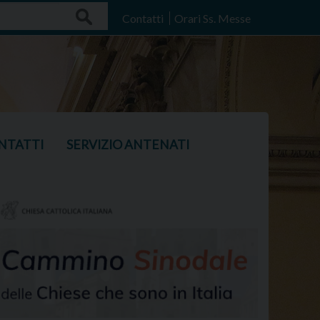
Search
Contatti
Orari Ss. Messe
NTATTI
SERVIZIO ANTENATI