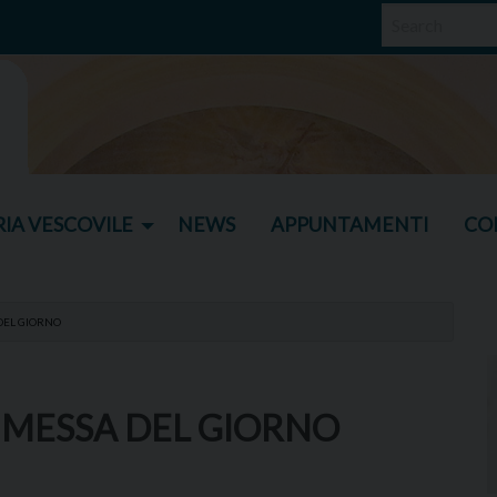
IA VESCOVILE
NEWS
APPUNTAMENTI
CO
DEL GIORNO
 MESSA DEL GIORNO