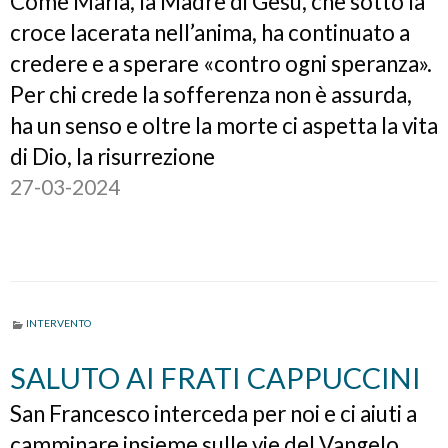
Come Maria, la Madre di Gesù, che sotto la
croce lacerata nell’anima, ha continuato a
credere e a sperare «contro ogni speranza».
Per chi crede la sofferenza non è assurda,
ha un senso e oltre la morte ci aspetta la vita
di Dio, la risurrezione
27-03-2024
INTERVENTO
SALUTO AI FRATI CAPPUCCINI
San Francesco interceda per noi e ci aiuti a
camminare insieme sulle vie del Vangelo