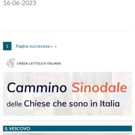
16-06-2023
1
Pagina successiva »
IL VESCOVO