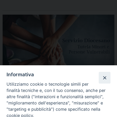
Informativa
Utilizziamo cookie o tecnologie simili per
finalità tecniche e, con il tuo consenso, anche per
altre finalità ("interazioni e funzionalità semplici",
"miglioramento dell'esperienza", "misurazione" e
"targeting e pubblicità") come specificato nella
HOME
DIOCESI
VESCOVO
CURIA VESCOVILE
NEWS
cookie policy.