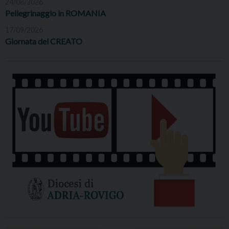
24/08/2026
Pellegrinaggio in ROMANIA
17/09/2026
Giornata del CREATO