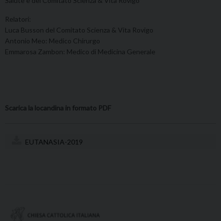
Salute e del Comitato Scienza & Vita Rovigo
Relatori:
Luca Busson del Comitato Scienza & Vita Rovigo
Antonio Meo: Medico Chirurgo
Emmarosa Zambon: Medico di Medicina Generale
Scarica la locandina in formato PDF
EUTANASIA-2019