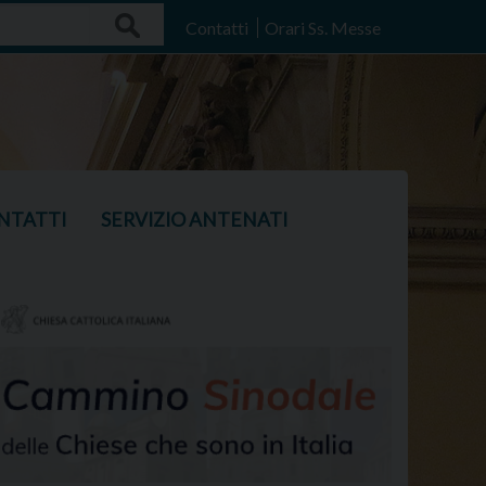
Search
Contatti
Orari Ss. Messe
NTATTI
SERVIZIO ANTENATI