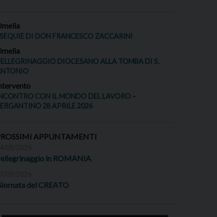
melia
SEQUIE DI DON FRANCESCO ZACCARINI
melia
ELLEGRINAGGIO DIOCESANO ALLA TOMBA DI S.
ANTONIO
ntervento
NCONTRO CON IL MONDO DEL LAVORO –
ERGANTINO 28 APRILE 2026
PROSSIMI APPUNTAMENTI
4/08/2026
ellegrinaggio in ROMANIA
7/09/2026
iornata del CREATO