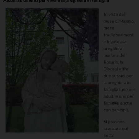
In vista del
mese di Maggio,
mese
tradizionalment
e legato alla
preghiera
mariana del
Rosario, la
Diocesi offre
due sussidi per
la preghiera in
famiglia (uno per
adulti e uno per
famiglie, anche
con bambini).
Si possono
scaricare qui
sotto