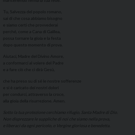
mantenendo ferma la tua fede.
Tu, Salvezza del popolo romano,
sai di che cosa abbiamo bisogno
e siamo certi che provvederai
perché, come a Cana di Galilea,
possa tornare la gioia e la festa
dopo questo momento di prova.
Aiutaci, Madre del Divino Amore,
a conformarci al volere del Padre
e a fare ciò che ci dirà Gesù,
che ha preso su di sé le nostre sofferenze
e si è caricato dei nostri dolori
per condurci, attraverso la croce,
alla gioia della risurrezione. Amen.
Sotto la tua protezione cerchiamo rifugio, Santa Madre di Dio.
Non disprezzare le suppliche di noi che siamo nella prova,
e liberaci da ogni pericolo, o Vergine gloriosa e benedetta.