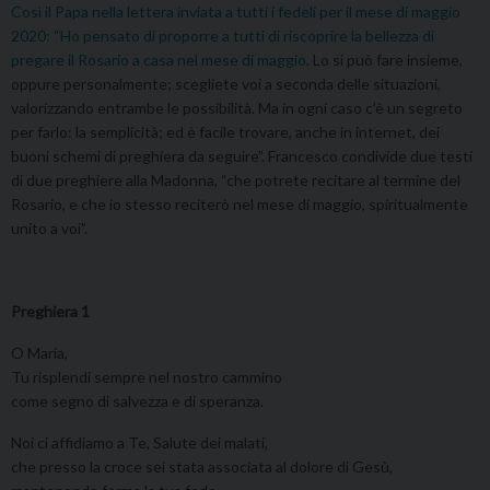
Così il Papa nella lettera inviata a tutti i fedeli per il mese di maggio
2020: “Ho pensato di proporre a tutti di riscoprire la bellezza di
pregare il Rosario a casa nel mese di maggio
. Lo si può fare insieme,
oppure personalmente; scegliete voi a seconda delle situazioni,
valorizzando entrambe le possibilità. Ma in ogni caso c’è un segreto
per farlo: la semplicità; ed è facile trovare, anche in internet, dei
buoni schemi di preghiera da seguire”. Francesco condivide due testi
di due preghiere alla Madonna, “che potrete recitare al termine del
Rosario, e che io stesso reciterò nel mese di maggio, spiritualmente
unito a voi”.
Preghiera 1
O Maria,
Tu risplendi sempre nel nostro cammino
come segno di salvezza e di speranza.
Noi ci affidiamo a Te, Salute dei malati,
che presso la croce sei stata associata al dolore di Gesù,