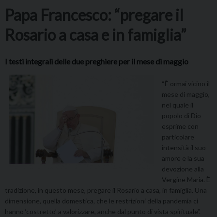
Papa Francesco: “pregare il
Rosario a casa e in famiglia”
I testi integrali delle due preghiere per il mese di maggio
“È ormai vicino il
mese di maggio,
nel quale il
popolo di Dio
esprime con
particolare
intensità il suo
amore e la sua
devozione alla
Vergine Maria. È
tradizione, in questo mese, pregare il Rosario a casa, in famiglia. Una
dimensione, quella domestica, che le restrizioni della pandemia ci
hanno ‘costretto’ a valorizzare, anche dal punto di vista spirituale”.