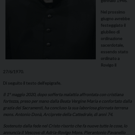
gennaio 1946.
Nel prossimo
giugno avrebbe
festeggiato il
giubileo di
ordinazione
sacerdotale,
essendo stato
ordinato a
Rovigo il
27/6/1970.
Di seguito il testo dell’epigrafe.
Il 1° maggio 2020, dopo sofferta malattia affrontata con cristiana
fortezza, preso per mano dalla Beata Vergine Maria e confortato dalla
grazia dei Sacramenti, ha concluso la sua laboriosa giornata terrena
mons. Antonio Donà, Arciprete della Cattedrale, di anni 74.
Sostenuto dalla fede nel Cristo risorto che fa nuove tutte le cose, lo
annuncia il Vescovo di Adria-Rovigo Mons. Pierantonio Pavanello