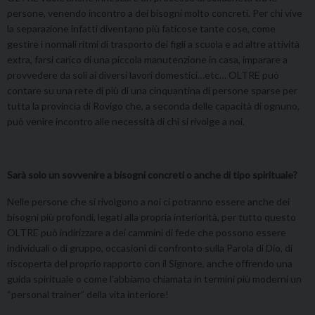
persone, venendo incontro a dei bisogni molto concreti. Per chi vive
la separazione infatti diventano più faticose tante cose, come
gestire i normali ritmi di trasporto dei figli a scuola e ad altre attività
extra, farsi carico di una piccola manutenzione in casa, imparare a
provvedere da soli ai diversi lavori domestici…etc… OLTRE può
contare su una rete di più di una cinquantina di persone sparse per
tutta la provincia di Rovigo che, a seconda delle capacità di ognuno,
può venire incontro alle necessità di chi si rivolge a noi.
Sarà solo un sovvenire a bisogni concreti o anche di tipo spirituale?
Nelle persone che si rivolgono a noi ci potranno essere anche dei
bisogni più profondi, legati alla propria interiorità, per tutto questo
OLTRE può indirizzare a dei cammini di fede che possono essere
individuali o di gruppo, occasioni di confronto sulla Parola di Dio, di
riscoperta del proprio rapporto con il Signore, anche offrendo una
guida spirituale o come l’abbiamo chiamata in termini più moderni un
“personal trainer” della vita interiore!