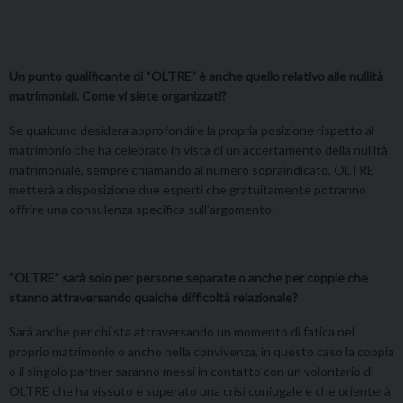
Un punto qualificante di “OLTRE” è anche quello relativo alle nullità
matrimoniali. Come vi siete organizzati?
Se qualcuno desidera approfondire la propria posizione rispetto al
matrimonio che ha celebrato in vista di un accertamento della nullità
matrimoniale, sempre chiamando al numero sopraindicato, OLTRE
metterà a disposizione due esperti che gratuitamente potranno
offrire una consulenza specifica sull’argomento.
“OLTRE” sarà solo per persone separate o anche per coppie che
stanno attraversando qualche difficoltà relazionale?
Sarà anche per chi sta attraversando un momento di fatica nel
proprio matrimonio o anche nella convivenza, in questo caso la coppia
o il singolo partner saranno messi in contatto con un volontario di
OLTRE che ha vissuto e superato una crisi coniugale e che orienterà