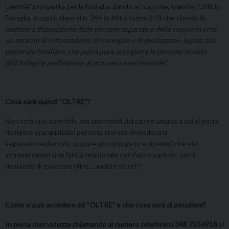
Laetitia” prospetta per la famiglia, dando attuazione, tramite l’Ufficio
Famiglia, in particolare al n. 244 (e Mitis Iudex 2-3) che chiede di
mettere a disposizione delle persone separate o delle coppie in crisi,
un servizio di informazione, di consiglio e di mediazione, legato alla
pastorale familiare, che potrà pure accogliere le persone in vista
dell’indagine preliminare al processo matrimoniale”.
Cosa sarà quindi “OLTRE”?
Non sarà uno sportello, ma una realtà dal calore umano a cui si potrà
rivolgere una qualsiasi persona che sta vivendo una
separazione/divorzio, oppure un coniuge (o entrambi) che sta
attraversando una fatica relazionale con l’altro partner, con il
desiderio di guardare oltre… andare oltre!!!
Come si può accedere ad “OLTRE” e che cosa avrà di peculiare?
In piena riservatezza chiamando al numero telefonico 348 7556918
si