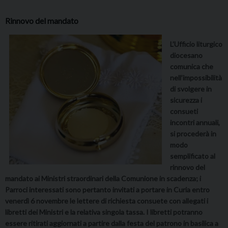
Rinnovo del mandato
L’Ufficio liturgico
diocesano
comunica che
nell’impossibilità
di svolgere in
sicurezza i
consueti
incontri annuali,
si procederà in
modo
semplificato al
rinnovo del
mandato ai Ministri straordinari della Comunione in scadenza; i
Parroci interessati sono pertanto invitati a portare in Curia entro
venerdì 6 novembre le lettere di richiesta consuete con allegati i
libretti dei Ministri e la relativa singola tassa. I libretti potranno
essere ritirati aggiornati a partire dalla festa del patrono in basilica a