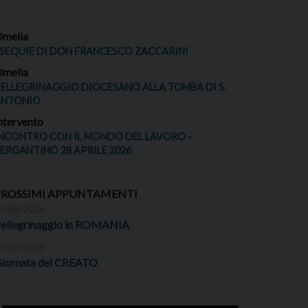
melia
SEQUIE DI DON FRANCESCO ZACCARINI
melia
ELLEGRINAGGIO DIOCESANO ALLA TOMBA DI S.
ANTONIO
ntervento
NCONTRO CON IL MONDO DEL LAVORO –
ERGANTINO 28 APRILE 2026
PROSSIMI APPUNTAMENTI
4/08/2026
ellegrinaggio in ROMANIA
7/09/2026
iornata del CREATO