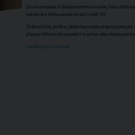
Si raccomanda il distanzamento sociale, l’uso della mas
perdurare della pandemia da Covid-19.
Si dà notizia, inoltre, della fiaccolata organizzata pe
piazza Vittorio Emanuele II e arrivo alla chiesa parro
L’ordinanza comunale