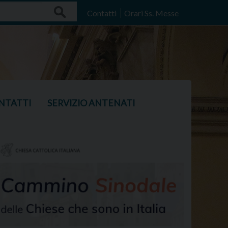
Search
Contatti
Orari Ss. Messe
NTATTI
SERVIZIO ANTENATI