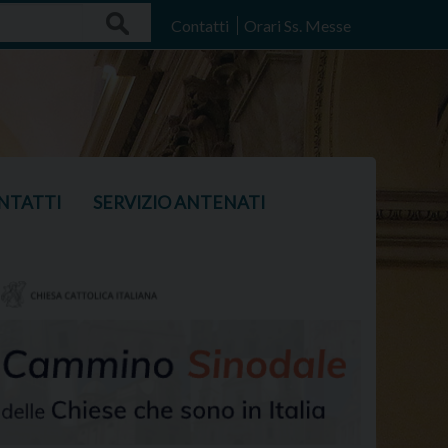
Search
Contatti
Orari Ss. Messe
NTATTI
SERVIZIO ANTENATI