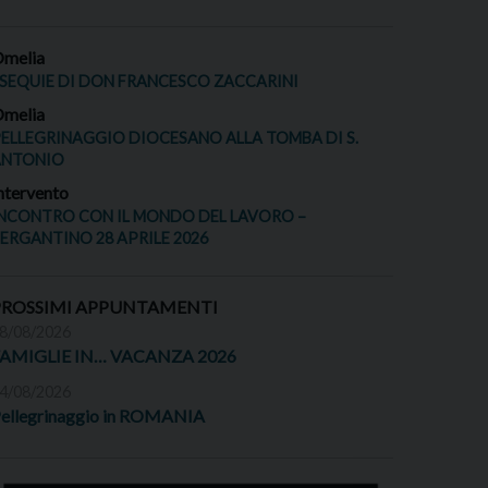
melia
SEQUIE DI DON FRANCESCO ZACCARINI
melia
ELLEGRINAGGIO DIOCESANO ALLA TOMBA DI S.
ANTONIO
ntervento
NCONTRO CON IL MONDO DEL LAVORO –
ERGANTINO 28 APRILE 2026
PROSSIMI APPUNTAMENTI
8/08/2026
FAMIGLIE IN… VACANZA 2026
4/08/2026
ellegrinaggio in ROMANIA