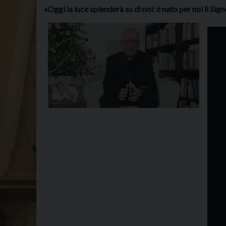
«Oggi la luce splenderà su di noi: è nato per noi il Sig