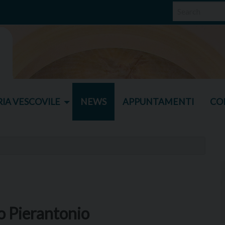
IA VESCOVILE
NEWS
APPUNTAMENTI
CO
o Pierantonio