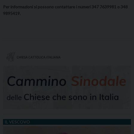
Per informazioni si possono contattare i numeri 347 7639981 o 348
9895419.
IL VESCOVO