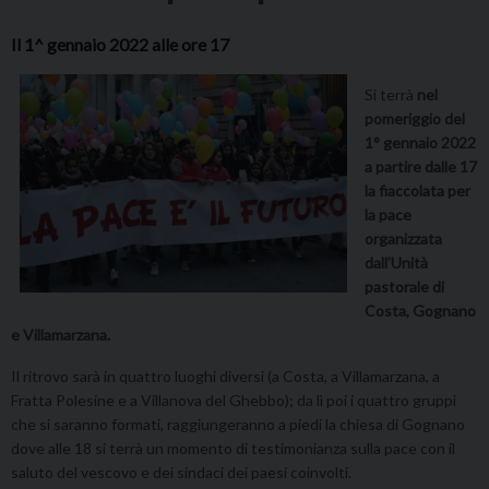
Il 1^ gennaio 2022 alle ore 17
Si terrà
nel
pomeriggio del
1° gennaio 2022
a partire dalle 17
la fiaccolata per
la pace
organizzata
dall’Unità
pastorale di
Costa, Gognano
e Villamarzana.
Il ritrovo sarà in quattro luoghi diversi (a Costa, a Villamarzana, a
Fratta Polesine e a Villanova del Ghebbo); da lì poi i quattro gruppi
che si saranno formati, raggiungeranno a piedi la chiesa di Gognano
dove alle 18 si terrà un momento di testimonianza sulla pace con il
saluto del vescovo e dei sindaci dei paesi coinvolti.