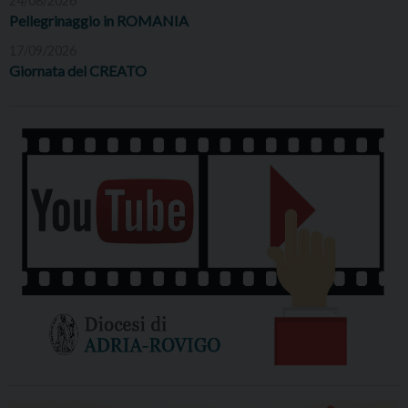
24/08/2026
Pellegrinaggio in ROMANIA
17/09/2026
Giornata del CREATO