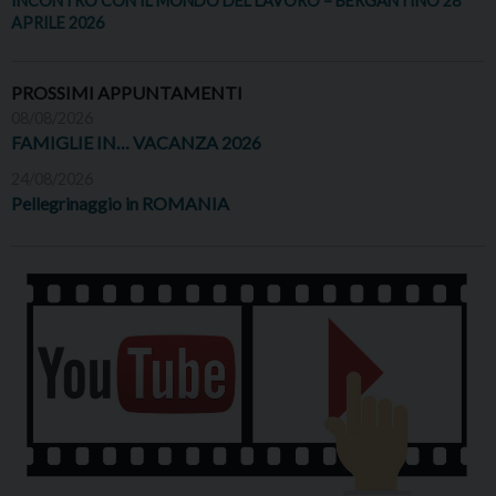
INCONTRO CON IL MONDO DEL LAVORO – BERGANTINO 28
APRILE 2026
PROSSIMI APPUNTAMENTI
08/08/2026
FAMIGLIE IN… VACANZA 2026
24/08/2026
Pellegrinaggio in ROMANIA