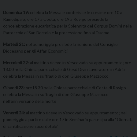
Domenica 19:
celebra la Messa e conferisce le cresime ore 10 a
Ramodipalo; ore 17 a Costa; ore 19 a Rovigo presiede la
concelebrazione eucaristica per la Solennità del Corpus Domini nella
Parrocchia di San Bortolo e la processione fino al Duomo
Martedì 21:
nel pomeriggio presiede la riunione del Consiglio
Diocesano per gli Affari Economici
Mercoledì 22
: al mattino riceve in Vescovado su appuntamento; ore
18.00 nella Chiesa parrocchiale di Gesù Divin Lavoratore in Adria
celebra la Messa in suffragio di don Giuseppe Mazzocco
Giovedì 23:
ore18.30 nella Chiesa parrocchiale di Costa di Rovigo
celebra la Messa in suffragio di don Giuseppe Mazzocco
nell’anniversario della morte
Venerdì 24:
al mattino riceve in Vescovado su appuntamento; nel
pomeriggio a partire dalle ore 17 in Seminario partecipa alla “Giornata
di santificazione sacerdotale”