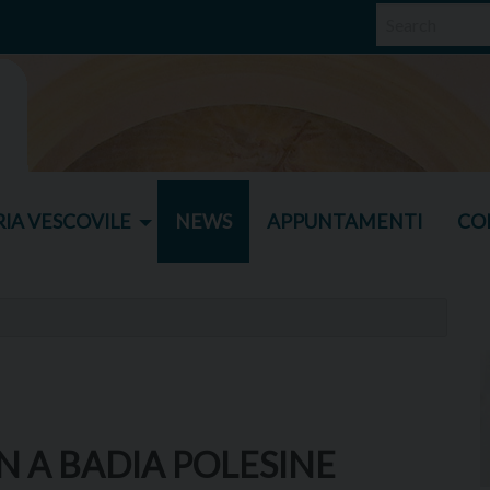
IA VESCOVILE
NEWS
APPUNTAMENTI
CO
IN A BADIA POLESINE