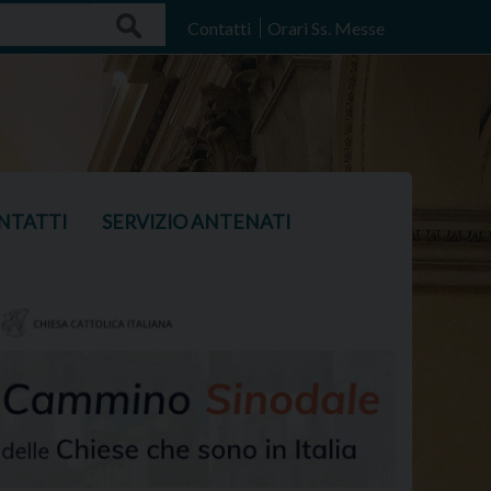
Search
Contatti
Orari Ss. Messe
NTATTI
SERVIZIO ANTENATI