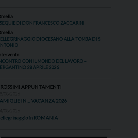
melia
SEQUIE DI DON FRANCESCO ZACCARINI
melia
ELLEGRINAGGIO DIOCESANO ALLA TOMBA DI S.
ANTONIO
ntervento
NCONTRO CON IL MONDO DEL LAVORO –
ERGANTINO 28 APRILE 2026
PROSSIMI APPUNTAMENTI
8/08/2026
FAMIGLIE IN… VACANZA 2026
4/08/2026
ellegrinaggio in ROMANIA